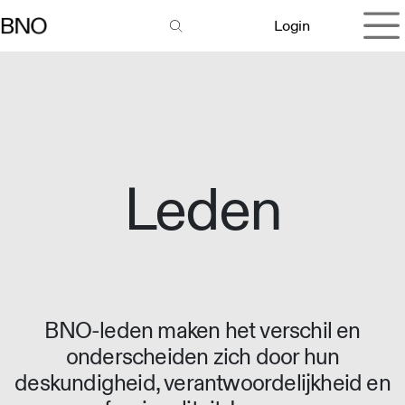
Overslaan naar inhoud
Login
Leden
BNO-leden maken het verschil en
onderscheiden zich door hun
deskundigheid, verantwoordelijkheid en