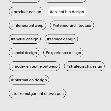
#product design
#collectible design
#interieurontwerp
#interieurarchitectuur
#spatial design
#service design
#social design
#experience design
#mode- en textielontwerp
#strategisch design
#information design
#toekomstgericht ontwerpen