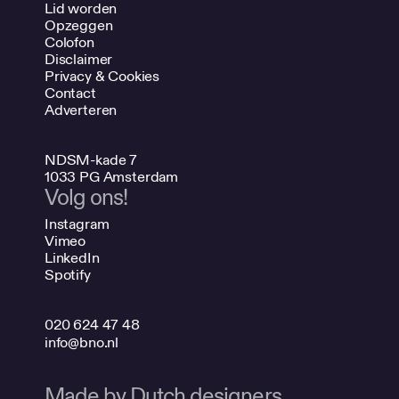
Lid worden
Opzeggen
Colofon
Disclaimer
Privacy & Cookies
Contact
Adverteren
NDSM-kade 7
1033 PG Amsterdam
Volg ons!
Instagram
Vimeo
LinkedIn
Spotify
020 624 47 48
info@bno.nl
Made by Dutch designers