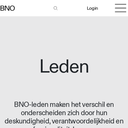
Overslaan naar inhoud
Login
Leden
BNO-leden maken het verschil en
onderscheiden zich door hun
deskundigheid, verantwoordelijkheid en