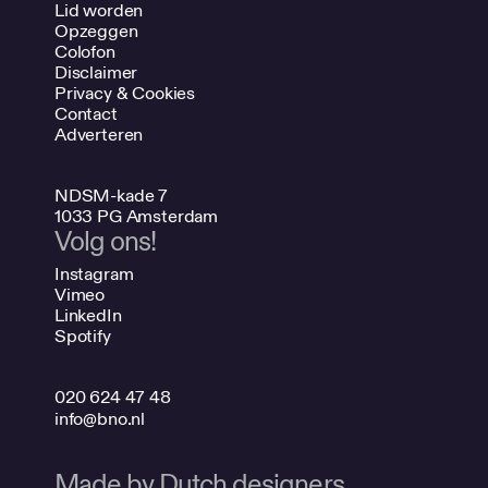
Lid worden
Opzeggen
Colofon
Disclaimer
Privacy & Cookies
Contact
Adverteren
NDSM-kade 7
1033 PG Amsterdam
Volg ons!
Instagram
Vimeo
LinkedIn
Spotify
020 624 47 48
info@bno.nl
Made by Dutch designers