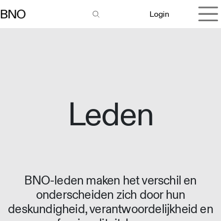
Overslaan naar inhoud
Login
Leden
BNO-leden maken het verschil en
onderscheiden zich door hun
deskundigheid, verantwoordelijkheid en