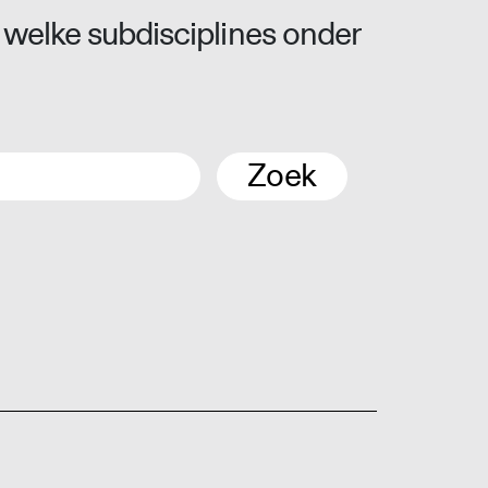
 welke subdisciplines onder
Zoek