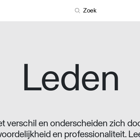
Zoek
Leden
 verschil en onderscheiden zich doo
oordelijkheid en professionaliteit. L