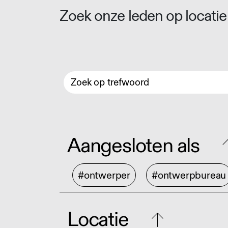
Zoek onze leden op locatie 
Aangesloten als
#ontwerper
#ontwerpbureau
Locatie