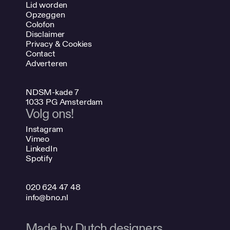
Lid worden
Opzeggen
Colofon
Disclaimer
Privacy & Cookies
Contact
Adverteren
NDSM-kade 7
1033 PG Amsterdam
Volg ons!
Instagram
Vimeo
LinkedIn
Spotify
020 624 47 48
info@bno.nl
Made by Dutch designers