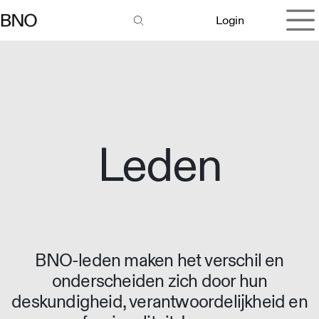
Overslaan naar inhoud
Login
Leden
BNO-leden maken het verschil en
onderscheiden zich door hun
deskundigheid, verantwoordelijkheid en