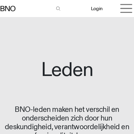
Overslaan naar inhoud
Login
Leden
BNO-leden maken het verschil en
onderscheiden zich door hun
deskundigheid, verantwoordelijkheid en