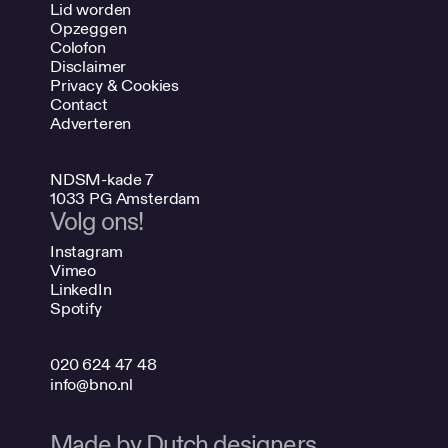
Lid worden
Opzeggen
Colofon
Disclaimer
Privacy & Cookies
Contact
Adverteren
NDSM-kade 7
1033 PG Amsterdam
Volg ons!
Instagram
Vimeo
LinkedIn
Spotify
020 624 47 48
info@bno.nl
Made by Dutch designers