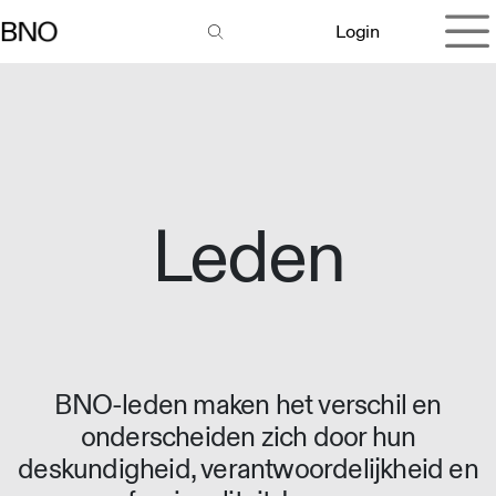
Overslaan naar inhoud
Login
Leden
BNO-leden maken het verschil en
onderscheiden zich door hun
deskundigheid, verantwoordelijkheid en