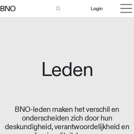
Overslaan naar inhoud
Login
Leden
BNO-leden maken het verschil en
onderscheiden zich door hun
deskundigheid, verantwoordelijkheid en