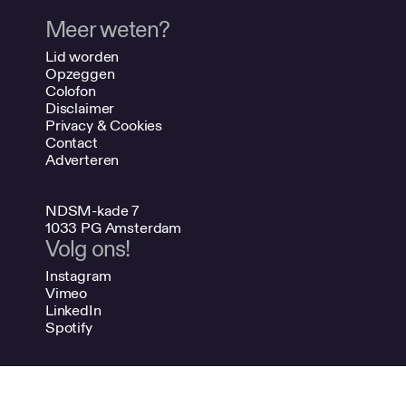
Meer weten?
Lid worden
Opzeggen
Colofon
Disclaimer
Privacy & Cookies
Contact
Adverteren
NDSM-kade 7
1033 PG Amsterdam
Volg ons!
Instagram
Vimeo
LinkedIn
Spotify
020 624 47 48
info@bno.nl