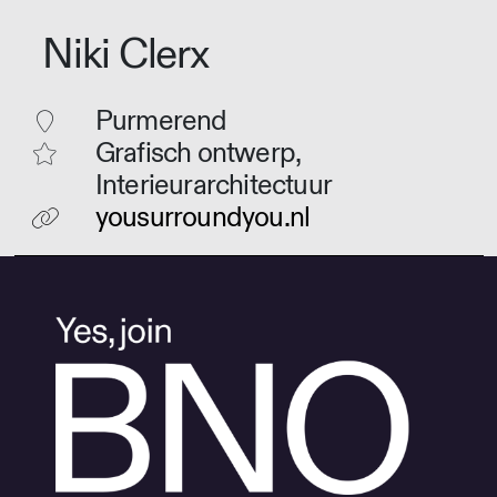
Niki Clerx
Purmerend
Grafisch ontwerp,
Interieurarchitectuur
yousurroundyou.nl