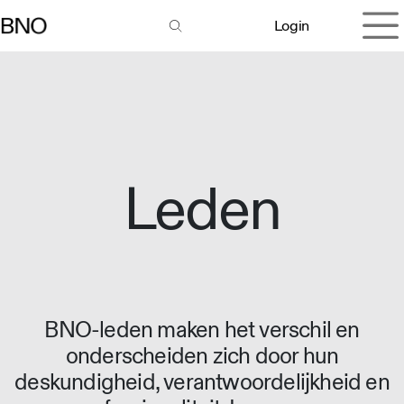
Overslaan naar inhoud
Login
Leden
BNO-leden maken het verschil en
onderscheiden zich door hun
deskundigheid, verantwoordelijkheid en