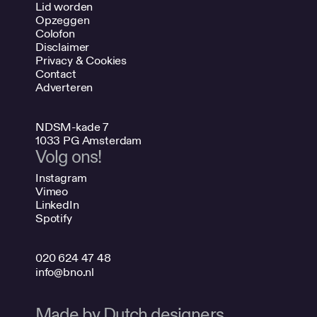
Lid worden
Opzeggen
Colofon
Disclaimer
Privacy & Cookies
Contact
Adverteren
NDSM-kade 7
1033 PG Amsterdam
Volg ons!
Instagram
Vimeo
LinkedIn
Spotify
020 624 47 48
info@bno.nl
Made by Dutch designers