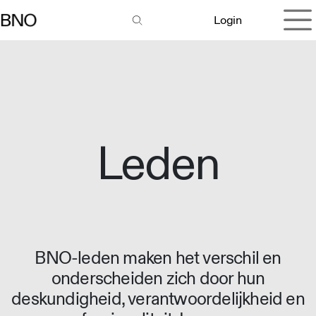
Overslaan naar inhoud
Login
Leden
BNO-leden maken het verschil en
onderscheiden zich door hun
deskundigheid, verantwoordelijkheid en