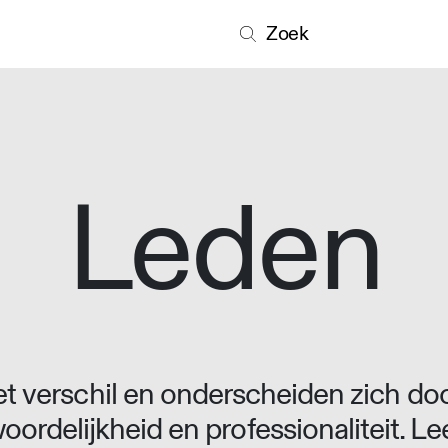
Zoek
Leden
 verschil en onderscheiden zich doo
oordelijkheid en professionaliteit. L