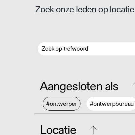
Zoek onze leden op locatie 
Aangesloten als
#ontwerper
#ontwerpbureau
Locatie