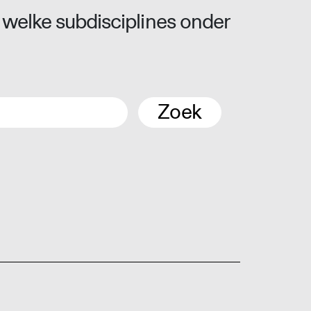
 welke subdisciplines onder
Zoek