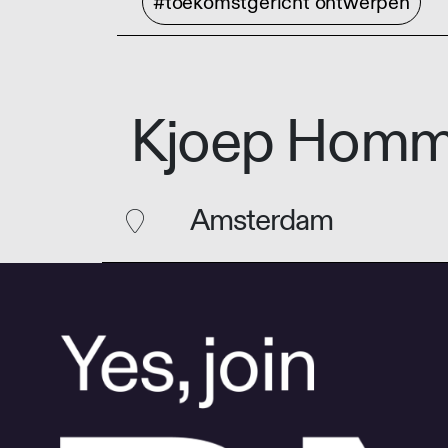
#toekomstgericht ontwerpen
Kjoep Homm
Amsterdam