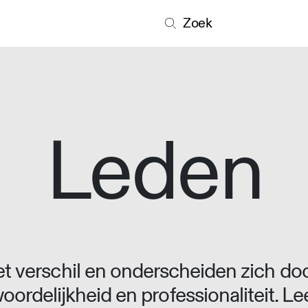
Zoek
Leden
 verschil en onderscheiden zich doo
oordelijkheid en professionaliteit. L