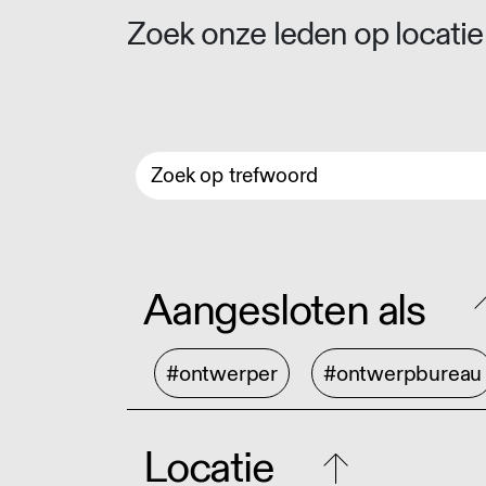
Zoek onze leden op locatie 
Aangesloten als
#ontwerper
#ontwerpbureau
Locatie