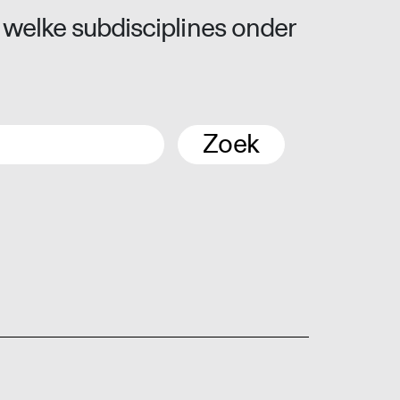
 welke subdisciplines onder
Zoek