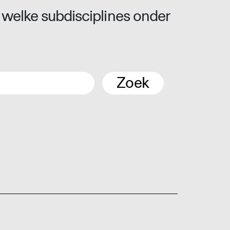
 welke subdisciplines onder
Zoek