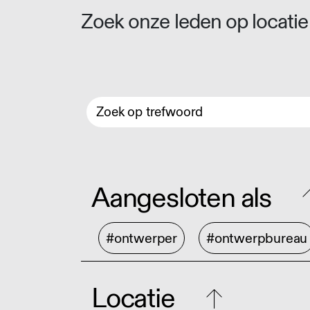
Zoek onze leden op locatie 
Aangesloten als
#ontwerper
#ontwerpbureau
Locatie