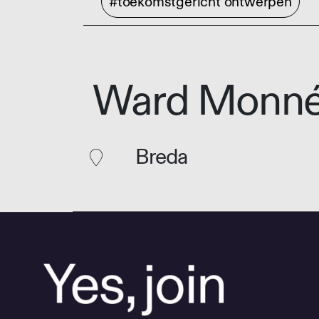
#toekomstgericht ontwerpen
Ward Monn
Breda