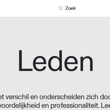
Zoek
Leden
 verschil en onderscheiden zich doo
oordelijkheid en professionaliteit. L