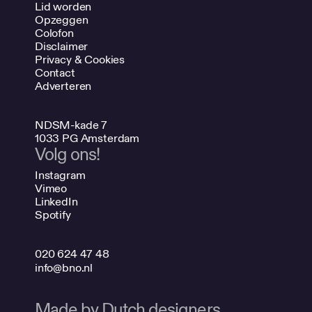
Lid worden
Opzeggen
Colofon
Disclaimer
Privacy & Cookies
Contact
Adverteren
NDSM-kade 7
1033 PG Amsterdam
Volg ons!
Instagram
Vimeo
LinkedIn
Spotify
020 624 47 48
info@bno.nl
Made by Dutch designers