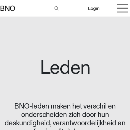
Overslaan naar inhoud
Login
Leden
BNO-leden maken het verschil en
onderscheiden zich door hun
deskundigheid, verantwoordelijkheid en