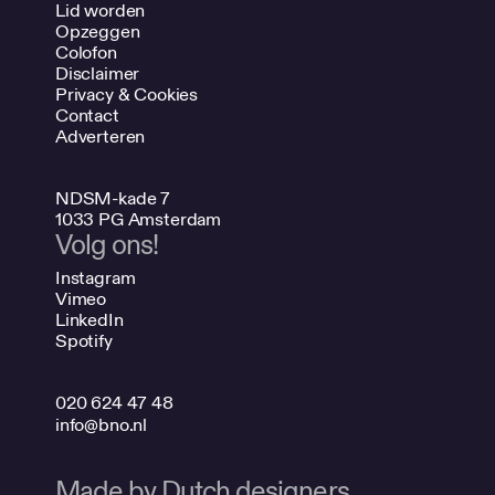
Lid worden
Opzeggen
Colofon
Disclaimer
Privacy & Cookies
Contact
Adverteren
NDSM-kade 7
1033 PG Amsterdam
Volg ons!
Instagram
Vimeo
LinkedIn
Spotify
020 624 47 48
info@bno.nl
Made by Dutch designers