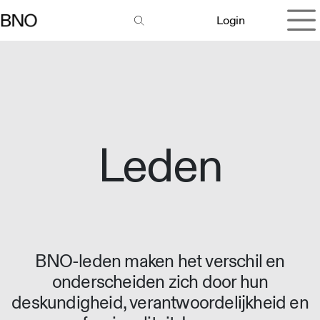
Overslaan naar inhoud
Login
Leden
BNO-leden maken het verschil en
onderscheiden zich door hun
deskundigheid, verantwoordelijkheid en