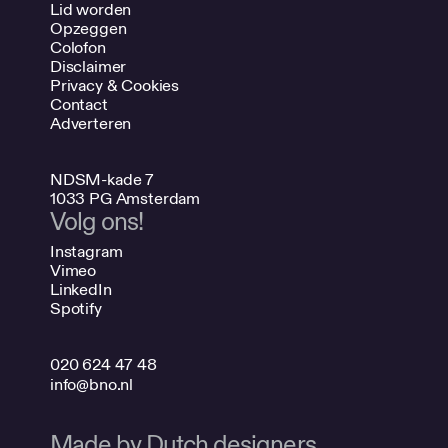
Lid worden
Opzeggen
Colofon
Disclaimer
Privacy & Cookies
Contact
Adverteren
NDSM-kade 7
1033 PG Amsterdam
Volg ons!
Instagram
Vimeo
LinkedIn
Spotify
020 624 47 48
info@bno.nl
Made by Dutch designers