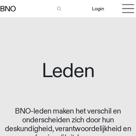
Overslaan naar inhoud
Login
Leden
BNO-leden maken het verschil en
onderscheiden zich door hun
deskundigheid, verantwoordelijkheid en