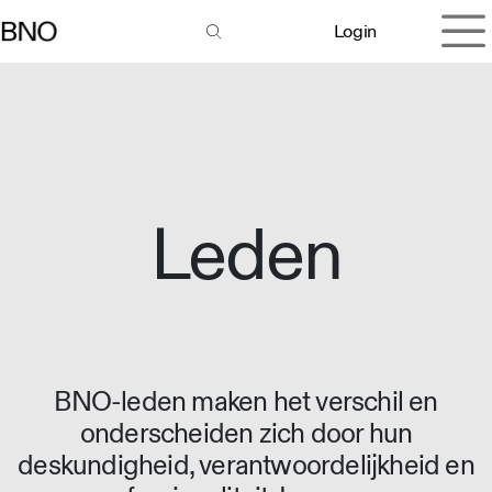
Overslaan naar inhoud
Login
Leden
BNO-leden maken het verschil en
onderscheiden zich door hun
deskundigheid, verantwoordelijkheid en