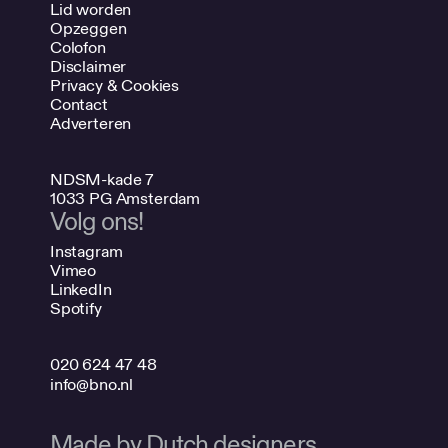
Lid worden
Opzeggen
Colofon
Disclaimer
Privacy & Cookies
Contact
Adverteren
NDSM-kade 7
1033 PG Amsterdam
Volg ons!
Instagram
Vimeo
LinkedIn
Spotify
020 624 47 48
info@bno.nl
Made by Dutch designers