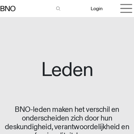
Overslaan naar inhoud
Login
Leden
BNO-leden maken het verschil en
onderscheiden zich door hun
deskundigheid, verantwoordelijkheid en