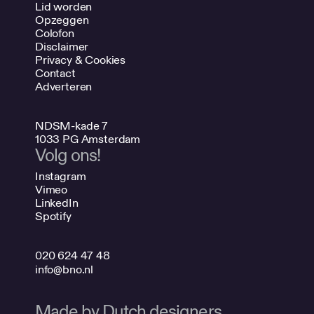
Lid worden
Opzeggen
Colofon
Disclaimer
Privacy & Cookies
Contact
Adverteren
NDSM-kade 7
1033 PG Amsterdam
Volg ons!
Instagram
Vimeo
LinkedIn
Spotify
020 624 47 48
info@bno.nl
Made by Dutch designers