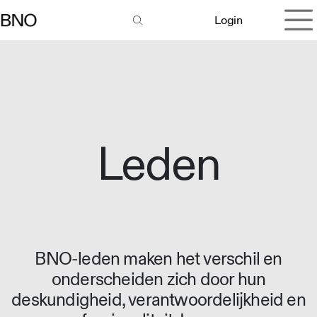
Overslaan naar inhoud
Login
Leden
BNO-leden maken het verschil en
onderscheiden zich door hun
deskundigheid, verantwoordelijkheid en