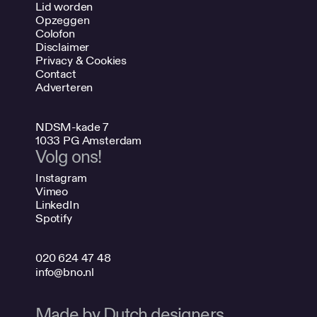
Lid worden
Opzeggen
Colofon
Disclaimer
Privacy & Cookies
Contact
Adverteren
NDSM-kade 7
1033 PG Amsterdam
Volg ons!
Instagram
Vimeo
LinkedIn
Spotify
020 624 47 48
info@bno.nl
Made by Dutch designers