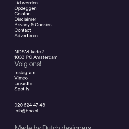
Lid worden
Opzeggen
Colofon
Disclaimer
Privacy & Cookies
Contact
Adverteren
NDSM-kade 7
1033 PG Amsterdam
Volg ons!
Instagram
Vimeo
LinkedIn
Spotify
020 624 47 48
info@bno.nl
Made by Dutch designers