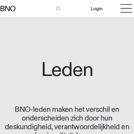
Overslaan naar inhoud
Login
Leden
BNO-leden maken het verschil en
onderscheiden zich door hun
deskundigheid, verantwoordelijkheid en