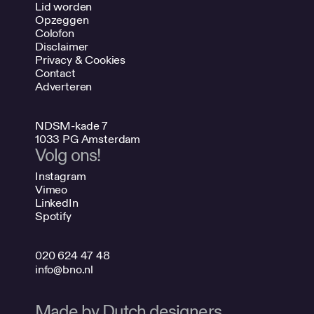
Lid worden
Opzeggen
Colofon
Disclaimer
Privacy & Cookies
Contact
Adverteren
NDSM-kade 7
1033 PG Amsterdam
Volg ons!
Instagram
Vimeo
LinkedIn
Spotify
020 624 47 48
info@bno.nl
Made by Dutch designers