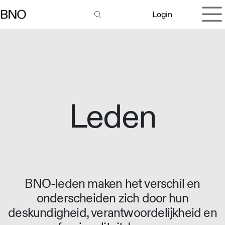
Overslaan naar inhoud
Login
Leden
BNO-leden maken het verschil en
onderscheiden zich door hun
deskundigheid, verantwoordelijkheid en