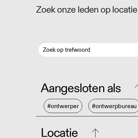
Zoek onze leden op locatie 
Aangesloten als
#ontwerper
#ontwerpbureau
Locatie