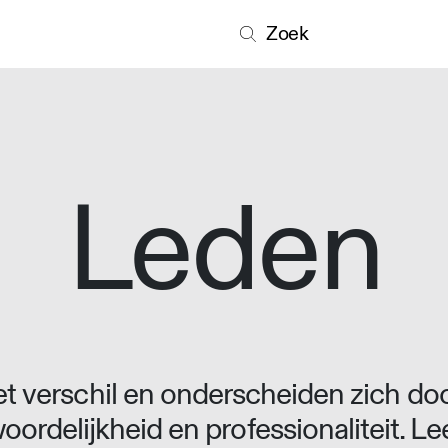
Zoek
Leden
 verschil en onderscheiden zich doo
oordelijkheid en professionaliteit. L