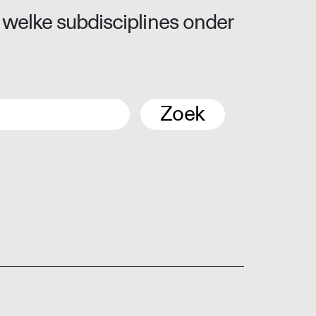
 welke subdisciplines onder
Zoek