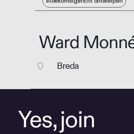
#toekomstgericht ontwerpen
Ward Monn
Breda