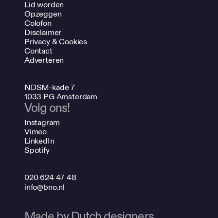
Lid worden
Opzeggen
Colofon
Disclaimer
Privacy & Cookies
Contact
Adverteren
NDSM-kade 7
1033 PG Amsterdam
Volg ons!
Instagram
Vimeo
LinkedIn
Spotify
020 624 47 48
info@bno.nl
Made by Dutch designers