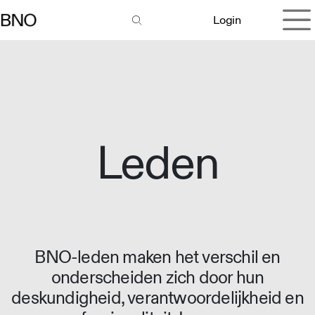
Overslaan naar inhoud
Login
Leden
BNO-leden maken het verschil en
onderscheiden zich door hun
deskundigheid, verantwoordelijkheid en