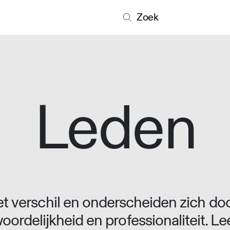
Zoek
Leden
 verschil en onderscheiden zich doo
oordelijkheid en professionaliteit. L