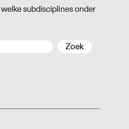
 welke subdisciplines onder
Zoek