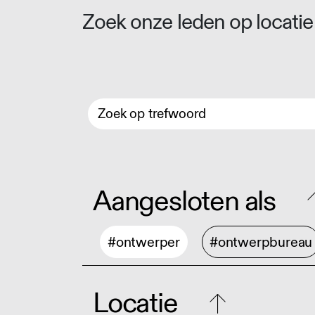
Zoek onze leden op locatie 
Aangesloten als
#ontwerper
#ontwerpbureau
Locatie