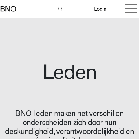
Overslaan naar inhoud
Login
Leden
BNO-leden maken het verschil en
onderscheiden zich door hun
deskundigheid, verantwoordelijkheid en