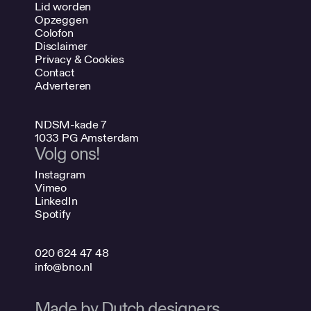
Lid worden
Opzeggen
Colofon
Disclaimer
Privacy & Cookies
Contact
Adverteren
NDSM-kade 7
1033 PG Amsterdam
Volg ons!
Instagram
Vimeo
LinkedIn
Spotify
020 624 47 48
info@bno.nl
Made by Dutch designers