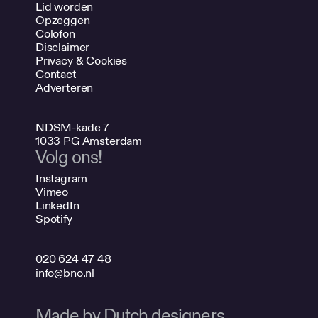
Lid worden
Opzeggen
Colofon
Disclaimer
Privacy & Cookies
Contact
Adverteren
NDSM-kade 7
1033 PG Amsterdam
Volg ons!
Instagram
Vimeo
LinkedIn
Spotify
020 624 47 48
info@bno.nl
Made by Dutch designers