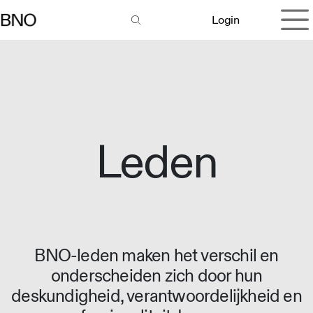
Overslaan naar inhoud
Login
Leden
BNO-leden maken het verschil en
onderscheiden zich door hun
deskundigheid, verantwoordelijkheid en