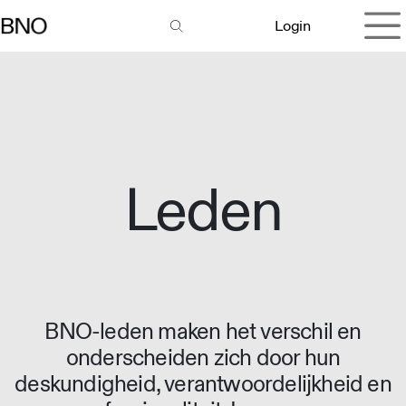
Overslaan naar inhoud
Login
Leden
BNO-leden maken het verschil en
onderscheiden zich door hun
deskundigheid, verantwoordelijkheid en