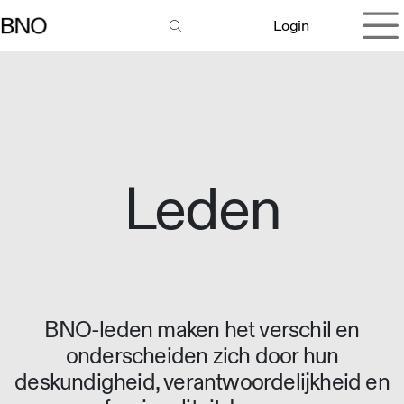
Overslaan naar inhoud
Login
Leden
BNO-leden maken het verschil en
onderscheiden zich door hun
deskundigheid, verantwoordelijkheid en