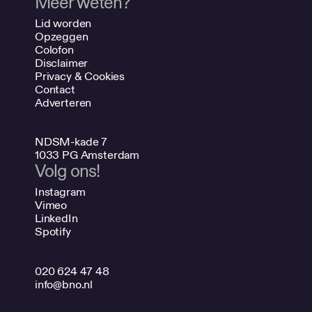
Meer weten?
Lid worden
Opzeggen
Colofon
Disclaimer
Privacy & Cookies
Contact
Adverteren
NDSM-kade 7
1033 PG Amsterdam
Volg ons!
Instagram
Vimeo
LinkedIn
Spotify
020 624 47 48
info@bno.nl