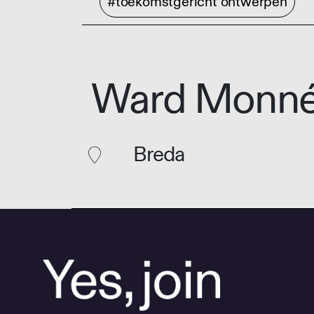
#toekomstgericht ontwerpen
Ward Monn
Breda