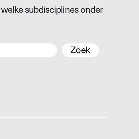
 welke subdisciplines onder
Zoek