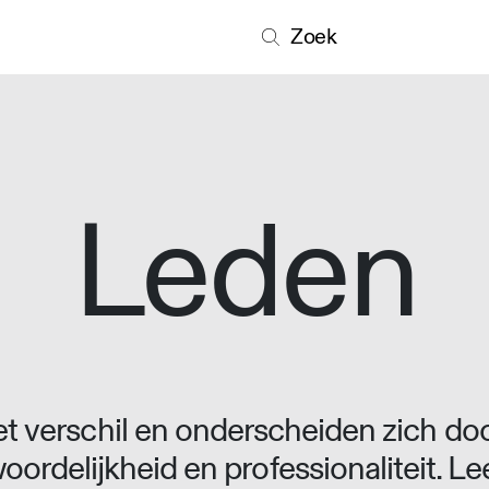
Zoek
Leden
 verschil en onderscheiden zich doo
oordelijkheid en professionaliteit. L