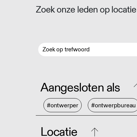
Zoek onze leden op locatie 
Aangesloten als
#ontwerper
#ontwerpbureau
Locatie