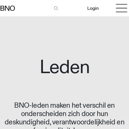
Overslaan naar inhoud
Login
Leden
BNO-leden maken het verschil en
onderscheiden zich door hun
deskundigheid, verantwoordelijkheid en