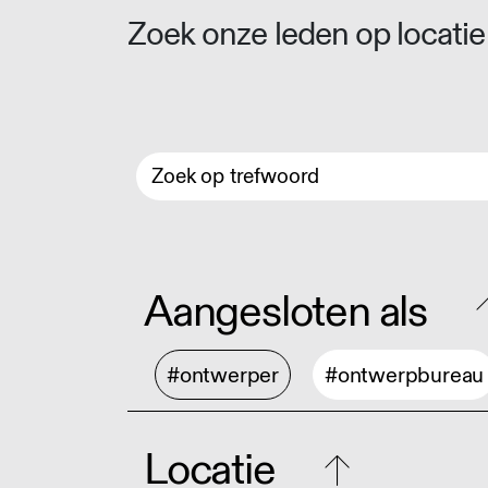
Zoek onze leden op locatie 
Aangesloten als
#ontwerper
#ontwerpbureau
Locatie