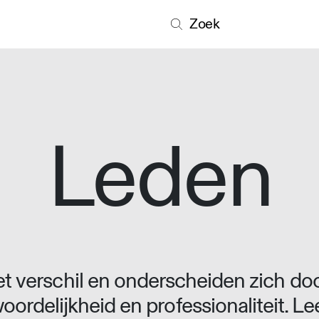
Zoek
Leden
 verschil en onderscheiden zich doo
oordelijkheid en professionaliteit. L