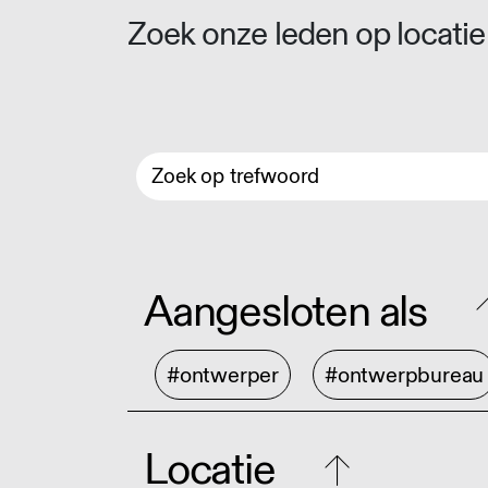
Zoek onze leden op locatie 
Aangesloten als
#ontwerper
#ontwerpbureau
Locatie