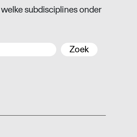
 welke subdisciplines onder
Zoek