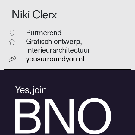
Niki Clerx
Purmerend
Grafisch ontwerp,
Interieurarchitectuur
yousurroundyou.nl