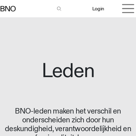
Overslaan naar inhoud
Login
Leden
BNO-leden maken het verschil en
onderscheiden zich door hun
deskundigheid, verantwoordelijkheid en