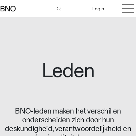
Overslaan naar inhoud
Login
Leden
BNO-leden maken het verschil en
onderscheiden zich door hun
deskundigheid, verantwoordelijkheid en