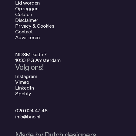
Lid worden
Opzeggen
Colofon
Disclaimer
Privacy & Cookies
Contact
Adverteren
NDSM-kade 7
1033 PG Amsterdam
Volg ons!
Instagram
Vimeo
LinkedIn
Spotify
020 624 47 48
info@bno.nl
Made by Dutch designers