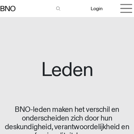
Overslaan naar inhoud
Login
Leden
BNO-leden maken het verschil en
onderscheiden zich door hun
deskundigheid, verantwoordelijkheid en