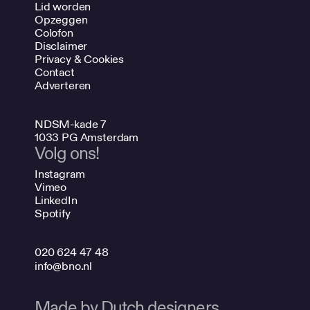
Lid worden
Opzeggen
Colofon
Disclaimer
Privacy & Cookies
Contact
Adverteren
NDSM-kade 7
1033 PG Amsterdam
Volg ons!
Instagram
Vimeo
LinkedIn
Spotify
020 624 47 48
info@bno.nl
Made by Dutch designers