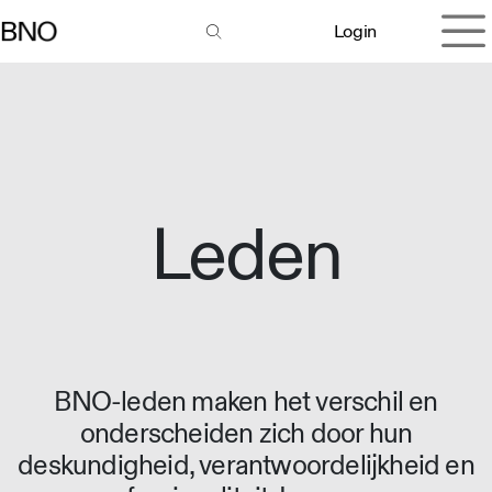
Overslaan naar inhoud
Login
Leden
BNO-leden maken het verschil en
onderscheiden zich door hun
deskundigheid, verantwoordelijkheid en