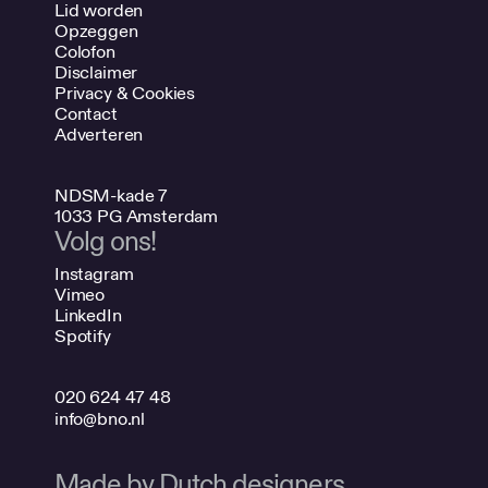
Lid worden
Opzeggen
Colofon
Disclaimer
Privacy & Cookies
Contact
Adverteren
NDSM-kade 7
1033 PG Amsterdam
Volg ons!
Instagram
Vimeo
LinkedIn
Spotify
020 624 47 48
info@bno.nl
Made by Dutch designers