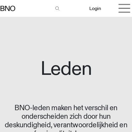
Overslaan naar inhoud
Login
Leden
BNO-leden maken het verschil en
onderscheiden zich door hun
deskundigheid, verantwoordelijkheid en