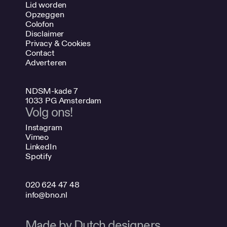
Lid worden
Opzeggen
Colofon
Disclaimer
Privacy & Cookies
Contact
Adverteren
NDSM-kade 7
1033 PG Amsterdam
Volg ons!
Instagram
Vimeo
LinkedIn
Spotify
020 624 47 48
info@bno.nl
Made by Dutch designers