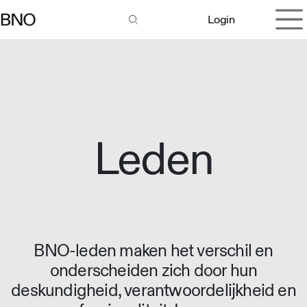
Overslaan naar inhoud
Login
Leden
BNO-leden maken het verschil en
onderscheiden zich door hun
deskundigheid, verantwoordelijkheid en