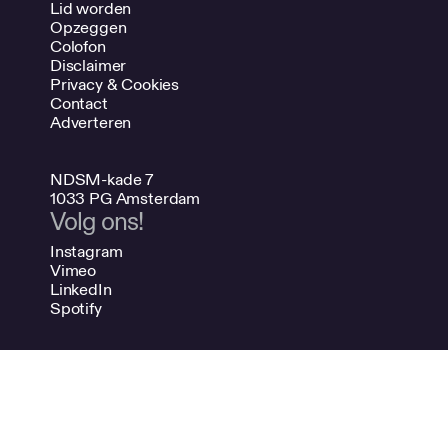
Lid worden
Opzeggen
Colofon
Disclaimer
Privacy & Cookies
Contact
Adverteren
NDSM-kade 7
1033 PG Amsterdam
Volg ons!
Instagram
Vimeo
LinkedIn
Spotify
020 624 47 48
info@bno.nl
Made by Dutch designers