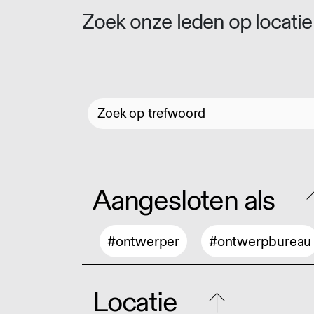
Zoek onze leden op locatie 
Aangesloten als
#ontwerper
#ontwerpbureau
Locatie