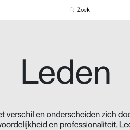
Zoek
Leden
 verschil en onderscheiden zich doo
oordelijkheid en professionaliteit. L