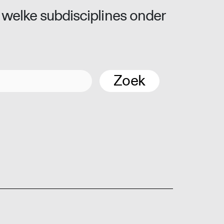
 welke subdisciplines onder
Zoek