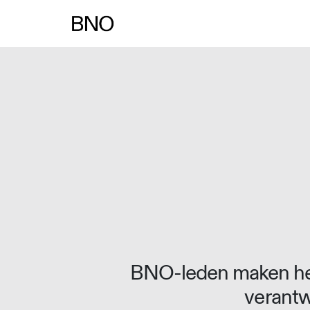
BNO-leden maken het
verantw