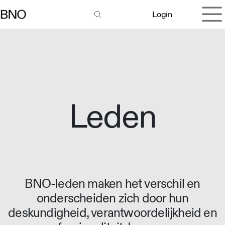
Overslaan naar inhoud
Login
Leden
BNO-leden maken het verschil en
onderscheiden zich door hun
deskundigheid, verantwoordelijkheid en