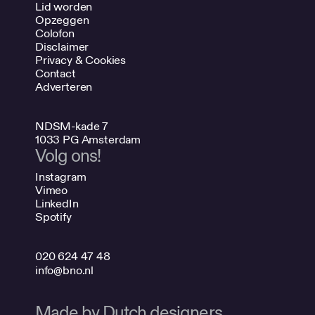
Lid worden
Opzeggen
Colofon
Disclaimer
Privacy & Cookies
Contact
Adverteren
NDSM-kade 7
1033 PG Amsterdam
Volg ons!
Instagram
Vimeo
LinkedIn
Spotify
020 624 47 48
info@bno.nl
Made by Dutch designers