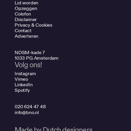
Lid worden
Opzeggen
Colofon
Disclaimer
Privacy & Cookies
Contact
Adverteren
NDSM-kade 7
1033 PG Amsterdam
Volg ons!
Instagram
Vimeo
LinkedIn
Spotify
020 624 47 48
info@bno.nl
Made by Dutch designers