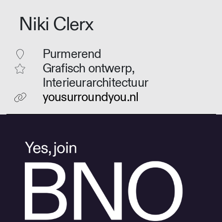
Niki Clerx
Purmerend
Grafisch ontwerp,
Interieurarchitectuur
yousurroundyou.nl