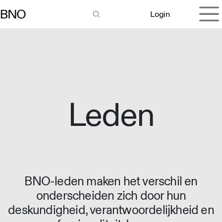
Overslaan naar inhoud
Login
Leden
BNO-leden maken het verschil en
onderscheiden zich door hun
deskundigheid, verantwoordelijkheid en