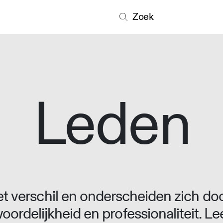
Zoek
Leden
 verschil en onderscheiden zich doo
oordelijkheid en professionaliteit. L