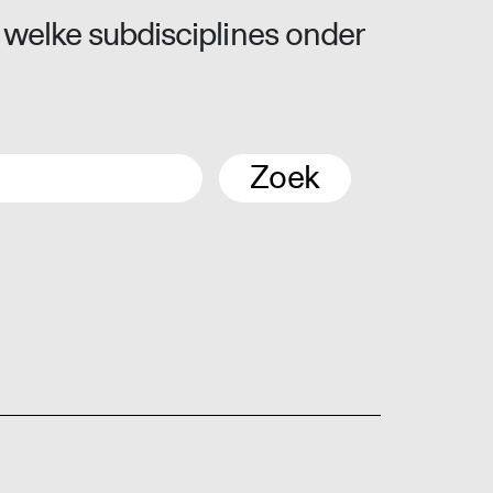
 welke subdisciplines onder
Zoek