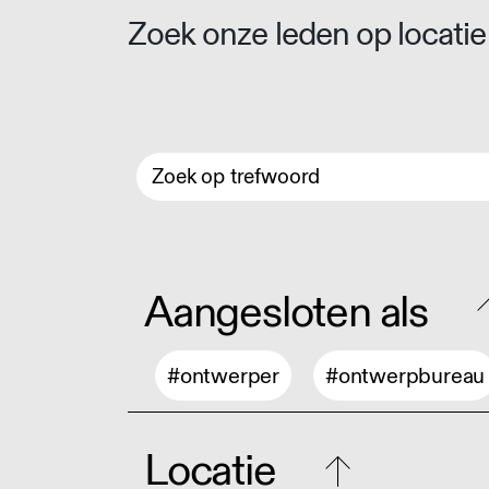
Zoek onze leden op locatie 
Aangesloten als
#ontwerper
#ontwerpbureau
Locatie