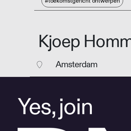
#toekomstgericht ontwerpen
Kjoep Homm
Amsterdam