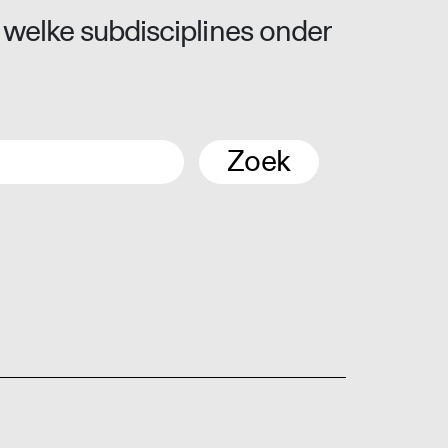
 welke subdisciplines onder
Zoek