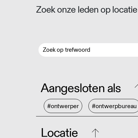
Zoek onze leden op locatie 
Aangesloten als
#ontwerper
#ontwerpbureau
Locatie