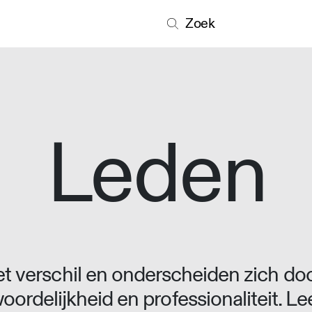
Zoek
Leden
 verschil en onderscheiden zich doo
oordelijkheid en professionaliteit. L