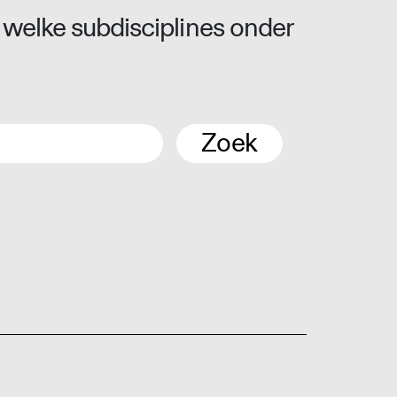
 welke subdisciplines onder
Zoek