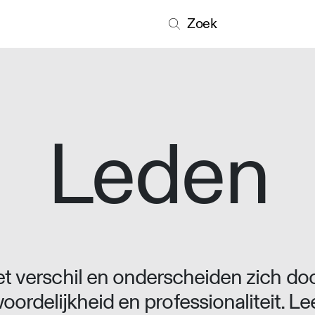
Zoek
Leden
 verschil en onderscheiden zich doo
oordelijkheid en professionaliteit. L