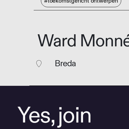
#toekomstgericht ontwerpen
Ward Monn
Breda