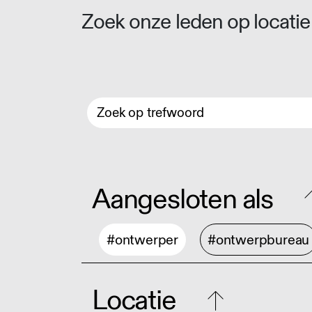
Zoek onze leden op locatie 
Aangesloten als
#ontwerper
#ontwerpbureau
Locatie