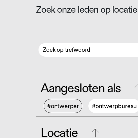
Zoek onze leden op locatie 
Aangesloten als
#ontwerper
#ontwerpbureau
Locatie