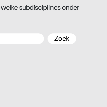
 welke subdisciplines onder
Zoek