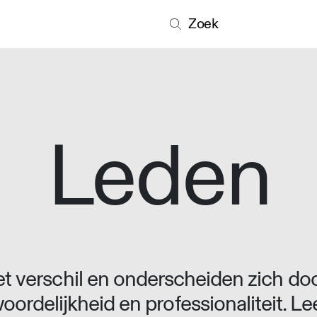
Zoek
Leden
 verschil en onderscheiden zich doo
oordelijkheid en professionaliteit. L