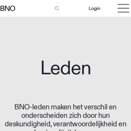
Overslaan naar inhoud
Login
Leden
BNO-leden maken het verschil en
onderscheiden zich door hun
deskundigheid, verantwoordelijkheid en