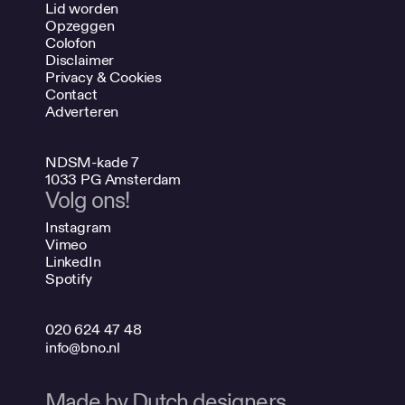
Lid worden
Opzeggen
Colofon
Disclaimer
Privacy & Cookies
Contact
Adverteren
NDSM-kade 7
1033 PG Amsterdam
Volg ons!
Instagram
Vimeo
LinkedIn
Spotify
020 624 47 48
info@bno.nl
Made by Dutch designers