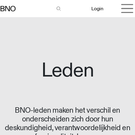
Overslaan naar inhoud
Login
Leden
BNO-leden maken het verschil en
onderscheiden zich door hun
deskundigheid, verantwoordelijkheid en