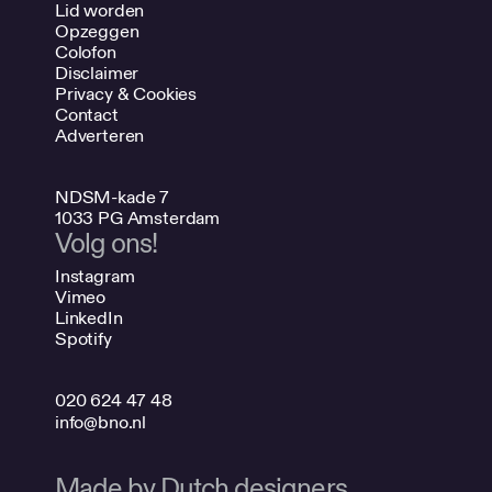
Lid worden
Opzeggen
Colofon
Disclaimer
Privacy & Cookies
Contact
Adverteren
NDSM-kade 7
1033 PG Amsterdam
Volg ons!
Instagram
Vimeo
LinkedIn
Spotify
020 624 47 48
info@bno.nl
Made by Dutch designers