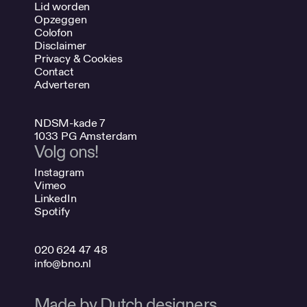
Lid worden
Opzeggen
Colofon
Disclaimer
Privacy & Cookies
Contact
Adverteren
NDSM-kade 7
1033 PG Amsterdam
Volg ons!
Instagram
Vimeo
LinkedIn
Spotify
020 624 47 48
info@bno.nl
Made by Dutch designers