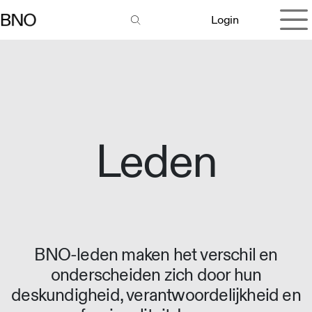
Overslaan naar inhoud
Login
Leden
BNO-leden maken het verschil en
onderscheiden zich door hun
deskundigheid, verantwoordelijkheid en