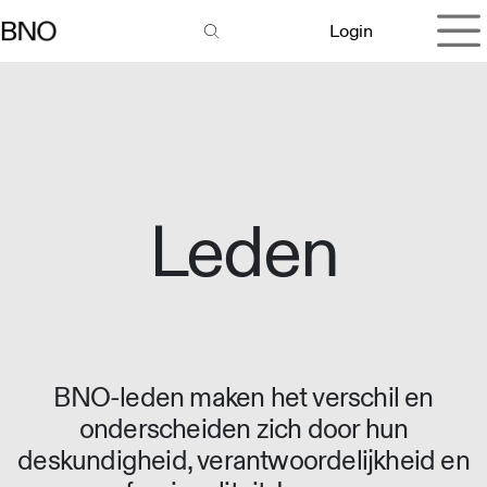
Overslaan naar inhoud
Login
Leden
BNO-leden maken het verschil en
onderscheiden zich door hun
deskundigheid, verantwoordelijkheid en