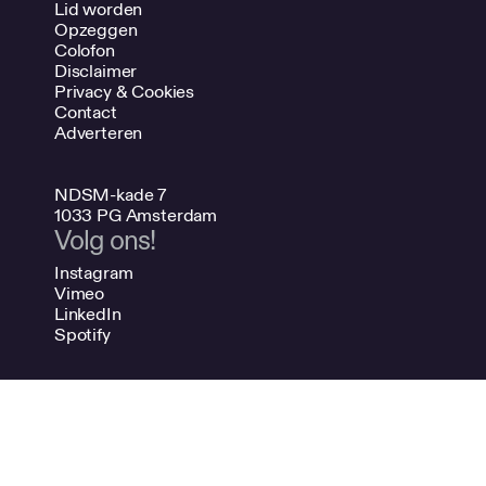
Lid worden
Opzeggen
Colofon
Disclaimer
Privacy & Cookies
Contact
Adverteren
NDSM-kade 7
1033 PG Amsterdam
Volg ons!
Instagram
Vimeo
LinkedIn
Spotify
020 624 47 48
info@bno.nl
Made by Dutch designers